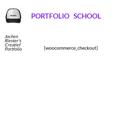
Ga
naar
PORTFOLIO
SCHOOL
inhoud
Jochen
Riester's
Creatief
[woocommerce_checkout]
Portfolio