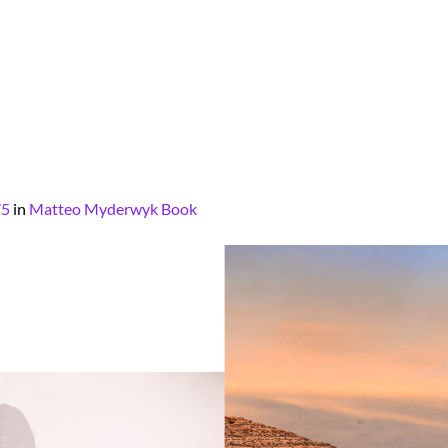
75
in
Matteo Myderwyk Book