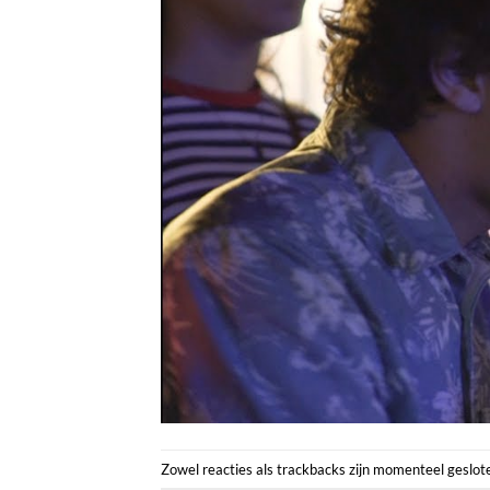
Zowel reacties als trackbacks zijn momenteel geslot