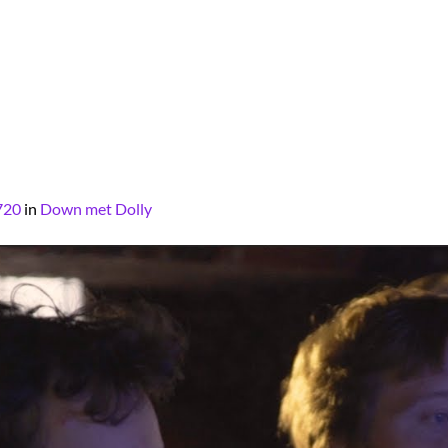
720
in
Down met Dolly