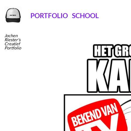
Ga
naar
PORTFOLIO
SCHOOL
inhoud
Jochen
Riester's
Creatief
Portfolio