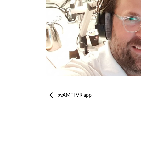
byAMFI VR app