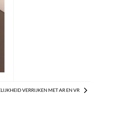
LIJKHEID VERRIJKEN MET AR EN VR