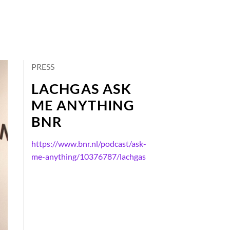
PRESS
LACHGAS ASK
ME ANYTHING
BNR
https://www.bnr.nl/podcast/ask-
me-anything/10376787/lachgas