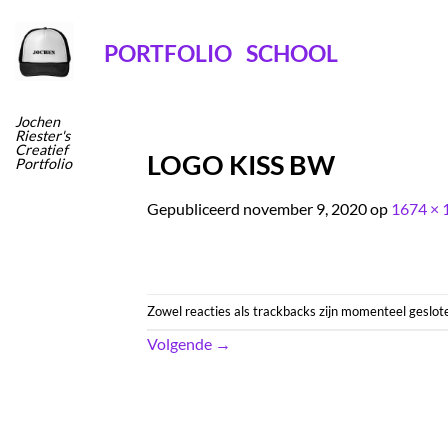
Ga
naar
PORTFOLIO
SCHOOL
inhoud
Jochen
Riester's
Creatief
LOGO KISS BW
Portfolio
Gepubliceerd
november 9, 2020
op
1674 × 
Zowel reacties als trackbacks zijn momenteel geslot
Volgende
→