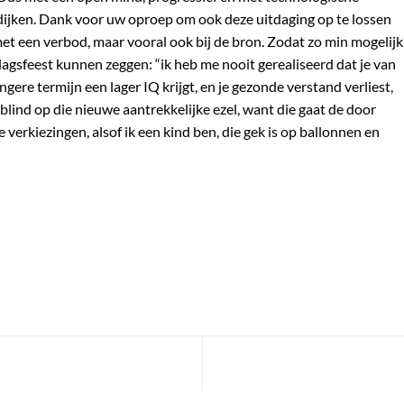
 dijken. Dank voor uw oproep om ook deze uitdaging op te lossen
et een verbod, maar vooral ook bij de bron. Zodat zo min mogelijk
agsfeest kunnen zeggen: “ik heb me nooit gerealiseerd dat je van
gere termijn een lager IQ krijgt, en je gezonde verstand verliest,
 blind op die nieuwe aantrekkelijke ezel, want die gaat de door
e verkiezingen, alsof ik een kind ben, die gek is op ballonnen en