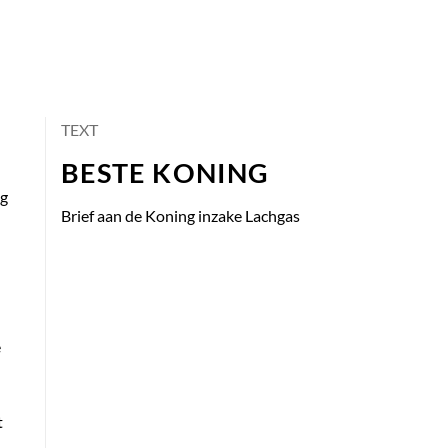
TEXT
BESTE KONING
ag
Brief aan de Koning inzake Lachgas
e
t