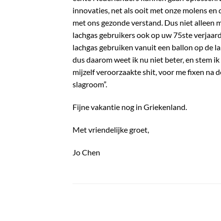
innovaties, net als ooit met onze molens en
met ons gezonde verstand. Dus niet alleen m
lachgas gebruikers ook op uw 75ste verjaard
lachgas gebruiken vanuit een ballon op de lan
dus daarom weet ik nu niet beter, en stem ik
mijzelf veroorzaakte shit, voor me fixen na d
slagroom”.
Fijne vakantie nog in Griekenland.
Met vriendelijke groet,
Jo Chen