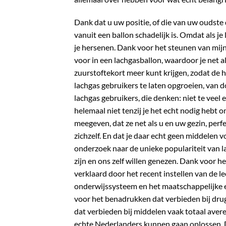
Dank dat u uw positie, of die van uw oudste
vanuit een ballon schadelijk is. Omdat als je 
je hersenen. Dank voor het steunen van mijn 
voor in een lachgasballon, waardoor je net a
zuurstoftekort meer kunt krijgen, zodat de 
lachgas gebruikers te laten opgroeien, van 
lachgas gebruikers, die denken: niet te veel e
helemaal niet tenzij je het echt nodig hebt
meegeven, dat ze net als u en uw gezin, perfec
zichzelf. En dat je daar echt geen middelen 
onderzoek naar de unieke populariteit van 
zijn en ons zelf willen genezen. Dank voor h
verklaard door het recent instellen van de le
onderwijssysteem en het maatschappelijke e
voor het benadrukken dat verbieden bij drugs
dat verbieden bij middelen vaak totaal avere
echte Nederlanders kunnen gaan oplossen. 