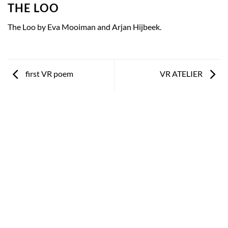
THE LOO
The Loo by Eva Mooiman and Arjan Hijbeek.
first VR poem
VR ATELIER