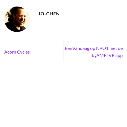
JO-CHEN
EenVandaag op NPO1 met de
Acorn Cycles
byAMFI VR app