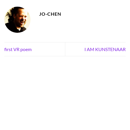
JO-CHEN
first VR poem
I AM KUNSTENAAR