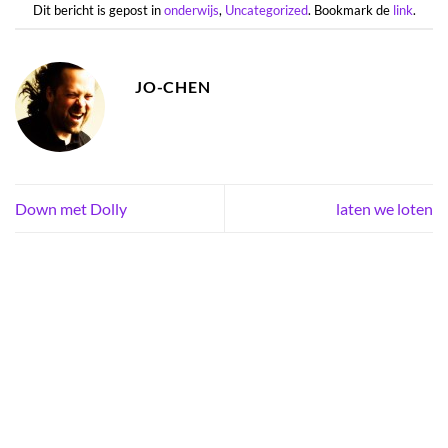
Dit bericht is gepost in
onderwijs
,
Uncategorized
. Bookmark de
link
.
JO-CHEN
Down met Dolly
laten we loten