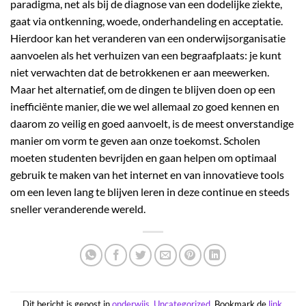
paradigma, net als bij de diagnose van een dodelijke ziekte,
gaat via ontkenning, woede, onderhandeling en acceptatie.
Hierdoor kan het veranderen van een onderwijsorganisatie
aanvoelen als het verhuizen van een begraafplaats: je kunt
niet verwachten dat de betrokkenen er aan meewerken.
Maar het alternatief, om de dingen te blijven doen op een
inefficiënte manier, die we wel allemaal zo goed kennen en
daarom zo veilig en goed aanvoelt, is de meest onverstandige
manier om vorm te geven aan onze toekomst. Scholen
moeten studenten bevrijden en gaan helpen om optimaal
gebruik te maken van het internet en van innovatieve tools
om een leven lang te blijven leren in deze continue en steeds
sneller veranderende wereld.
Dit bericht is gepost in
onderwijs
,
Uncategorized
. Bookmark de
link
.