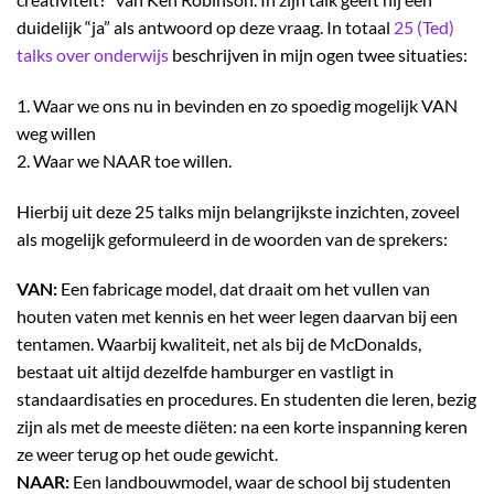
duidelijk “ja” als antwoord op deze vraag. In totaal
25 (Ted)
talks over onderwijs
beschrijven in mijn ogen twee situaties:
1. Waar we ons nu in bevinden en zo spoedig mogelijk VAN
weg willen
2. Waar we NAAR toe willen.
Hierbij uit deze 25 talks mijn belangrijkste inzichten, zoveel
als mogelijk geformuleerd in de woorden van de sprekers:
VAN:
Een fabricage model, dat draait om het vullen van
houten vaten met kennis en het weer legen daarvan bij een
tentamen. Waarbij kwaliteit, net als bij de McDonalds,
bestaat uit altijd dezelfde hamburger en vastligt in
standaardisaties en procedures. En studenten die leren, bezig
zijn als met de meeste diëten: na een korte inspanning keren
ze weer terug op het oude gewicht.
NAAR:
Een landbouwmodel, waar de school bij studenten