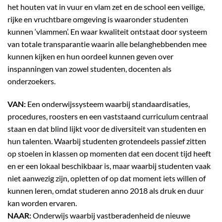
het houten vat in vuur en vlam zet en de school een veilige,
rijke en vruchtbare omgeving is waaronder studenten
kunnen ‘vlammen’. En waar kwaliteit ontstaat door systeem
van totale transparantie waarin alle belanghebbenden mee
kunnen kijken en hun oordeel kunnen geven over
inspanningen van zowel studenten, docenten als
onderzoekers.
VAN:
Een onderwijssysteem waarbij standaardisaties,
procedures, roosters en een vaststaand curriculum centraal
staan en dat blind lijkt voor de diversiteit van studenten en
hun talenten. Waarbij studenten grotendeels passief zitten
op stoelen in klassen op momenten dat een docent tijd heeft
en er een lokaal beschikbaar is, maar waarbij studenten vaak
niet aanwezig zijn, opletten of op dat moment iets willen of
kunnen leren, omdat studeren anno 2018 als druk en duur
kan worden ervaren.
NAAR:
Onderwijs waarbij vastberadenheid de nieuwe