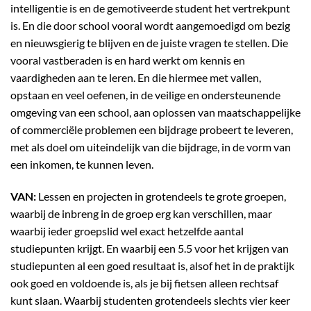
intelligentie is en de gemotiveerde student het vertrekpunt
is. En die door school vooral wordt aangemoedigd om bezig
en nieuwsgierig te blijven en de juiste vragen te stellen. Die
vooral vastberaden is en hard werkt om kennis en
vaardigheden aan te leren. En die hiermee met vallen,
opstaan en veel oefenen, in de veilige en ondersteunende
omgeving van een school, aan oplossen van maatschappelijke
of commerciële problemen een bijdrage probeert te leveren,
met als doel om uiteindelijk van die bijdrage, in de vorm van
een inkomen, te kunnen leven.
VAN:
Lessen en projecten in grotendeels te grote groepen,
waarbij de inbreng in de groep erg kan verschillen, maar
waarbij ieder groepslid wel exact hetzelfde aantal
studiepunten krijgt. En waarbij een 5.5 voor het krijgen van
studiepunten al een goed resultaat is, alsof het in de praktijk
ook goed en voldoende is, als je bij fietsen alleen rechtsaf
kunt slaan. Waarbij studenten grotendeels slechts vier keer