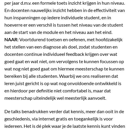
per jaar d.m.v. een formele toets inzicht krijgen in hun niveau.
En docenten nauwelijks inzicht hebben in de effectiviteit van
hun inspanningen op iedere individuele student, en in
hoeverre er een verschil is tussen het niveau van de student
aan de start van de module en het niveau aan het eind.
NAAR:
Voortdurend toetsen en oefenen, met hoofdzakelijk
het stellen van een diagnose als doel, zodat studenten en
docenten continue individueel feedback krijgen over wat
goed gaat en wat niet, om vervolgens te kunnen focussen op
wat nog niet goed gaat om hiermee meesterschap te kunnen
bereiken bij alle studenten. Waarbij we ons realiseren dat
leren juist gericht is op wat nog onvoldoende ontwikkeld is
en hierdoor per definitie niet comfortabel is, maar dat
meesterschap uiteindelijk wel meesterlijk aanvoelt.
De talks benadrukken verder dat kennis, meer dan ooit in de
geschiedenis, via internet gratis en toegankelijk is voor
iedereen. Het is dé plek waar je de laatste kennis kunt vinden