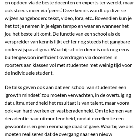
en opdoen via de beste docenten en experts ter wereld, maar
ook steeds meer via ‘peers’. Deze kennis wordt op diverse
wijzen aangeboden: tekst, video, fora, etc.. Bovendien kun je
het tot je nemen in je eigen tempo en waar en wanneer het
jou het beste uitkomt. De functie van een school als de
verspreider van kennis lijkt echter nog steeds het gangbare
onderwijsparadigma. Waarbij scholen kennis ook nog eens
buitengewoon inefficiënt overdragen via docenten in
roosters aan klassen vol met studenten met weinig tijd voor
de individuele student.
De talks geven ook aan dat een school van studenten een
‘growth mindset’ zou moeten verwachten, in de overtuiging
dat uitmuntendheid het resultaat is van talent, maar vooral
ook van hard werken en vastberadenheid. Om te komen van
decadentie naar uitmuntendheid, omdat excellentie een
gewoonte is en geen eenmalige daad of gave. Waarbij we ons
moeten realiseren dat de overgang naar een nieuw