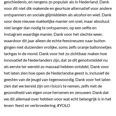
geschiedenis, en nergens zo populair als in Nederland. Dank
voor dit niet dik makende en geurloze alternatief voor andere
ontspanners en sociale glijmiddelen als alcohol en wiet. Dank
voor deze nieuwe makkelijke manier om snel, maar absoluut
niet langer dan nodig te ontspannen, op een selfie en
Instagram waardige manier. Dank voor het slechte weer,
waardoor dit jaar alleen de echte feestneuzen naar buiten
gingen met duizenden vrolijke, soms zelfs oranje ballonnetjes
lachgas in de mond. Dank voor het zo zichtbaar maken hoe
innovatief de Nederlanders zijn, dat ze dit genotsmiddel nu
als eerste ter wereld zo massaal hebben ontdekt. Dank voor
het laten zien hoe open de Nederlandse geest is, inclusief de
geesten van de jeugd van tegenwoordig. Dank voor het laten
zien dat we bereid zijn om risico’s te nemen, zelfs met de
gezondheid van eigen onze hersenen en zenuwen. Dank dat
we dit allemaal over hebben voor wat echt belangrijk is in het
leven: feest en verbroedering. #YOLO