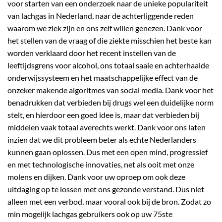
voor starten van een onderzoek naar de unieke populariteit
van lachgas in Nederland, naar de achterliggende reden
waarom we ziek zijn en ons zelf willen genezen. Dank voor
het stellen van de vraag of die ziekte misschien het beste kan
worden verklaard door het recent instellen van de
leeftijdsgrens voor alcohol, ons totaal saaie en achterhaalde
onderwijssysteem en het maatschappelijke effect van de
onzeker makende algoritmes van social media. Dank voor het
benadrukken dat verbieden bij drugs wel een duidelijke norm
stelt, en hierdoor een goed idee is, maar dat verbieden bij
middelen vaak totaal averechts werkt. Dank voor ons laten
inzien dat we dit probleem beter als echte Nederlanders
kunnen gaan oplossen. Dus met een open mind, progressief
en met technologische innovaties, net als ooit met onze
molens en dijken. Dank voor uw oproep om ook deze
uitdaging op te lossen met ons gezonde verstand. Dus niet
alleen met een verbod, maar vooral ook bij de bron. Zodat zo
min mogelijk lachgas gebruikers ook op uw 75ste