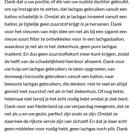
Dank dat u uw positie, of die van uw oudste dochter gebruikt,
om op Instagram te zetten, dat lachgas gebruiken vanuit een
ballon schadelijk is. Omdat als je lachgas inneemt vanuit een
ballon, je tijdelijk geen zuurstof krijgt in je hersenen. Dank
voor het steunen van mijn idee om net als bij een sigaret een
nieuw soort filter te ontwikkelen voor in een lachgasballon,
waardoor je net als in het ziekenhuis, geen pure lachgas
inademt. En dus geen zuurstoftekort meer kunt krijgen, zodat
de helft van de schadelijkheid hierdoor afneemt. Dank voor
uw hulp om lachgas gebruikers te laten opgroeien, van
domweg risicovolle gebruikers vanuit een ballon, naar
bewuste lachgas gebruikers, die denken: niet te veel en altijd
gemixt met zuurstof, net als in het ziekenhuis. Of nog beter,
helemaal niet tenzij je het echt nodig hebt omdat je ziek bent.
Dank voor aan Nederland op uw verjaardag meegeven, dat ze
net als u en uw gezin, perfect zijn zoals ze zijn. Omdat ze
daarmee de rijkste versie zijn van zichzelf. En dat je daar echt
geen middelen voor nodig hebt, geen lachgas noch pils. Dank